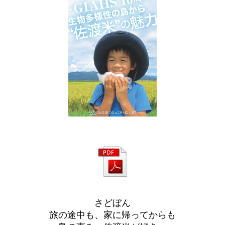
さどぼん
旅の途中も、家に帰ってからも