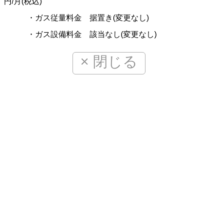
円
/
月
(
税込
)
・ガス従量料金 据置き
(
変更なし
)
・ガス設備料金 該当なし
(
変更なし
)
× 閉じる