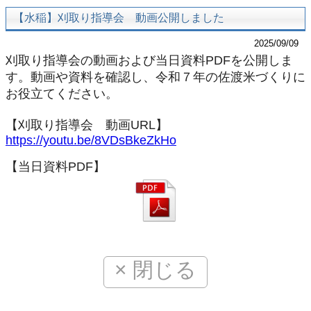
【水稲】刈取り指導会 動画公開しました
2025/09/09
刈取り指導会の動画および当日資料PDFを公開しま
す。動画や資料を確認し、令和７年の佐渡米づくりに
お役立てください。
【刈取り指導会 動画URL】
https://youtu.be/8VDsBkeZkHo
【当日資料PDF】
× 閉じる