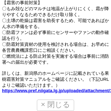
【霜害の事前対策】
〇もみ殻などのマルチは地温が上がりにくく、霜が降
りやすくなるためできるだけ取り除く。
〇土壌の乾燥は霜害を助長するため、可能であればか
ん水の準備をする。
〇防霜ファンは必ず事前にセンサーやファンの動作確
認を行う。
〇防霜対策資材の使用を検討される場合は、お早めに
各営農農機課窓口にご相談ください。
〇燃焼法による防止対策を実施する場合は事前に消防
署への届出が必要です。
詳しくは、新潟県のホームページに記載されている果
樹霜害対策マニュアルをご確認ください。（下記URL
よりご確認いただけます。）
https://www.pref.niigata.lg.jp/uploaded/attachment
× 閉じる