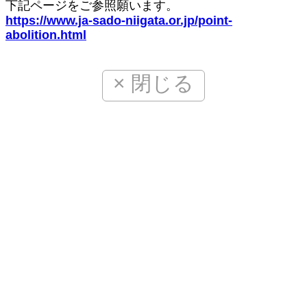
下記ページをご参照願います。
https://www.ja-sado-niigata.or.jp/point-
abolition.html
× 閉じる