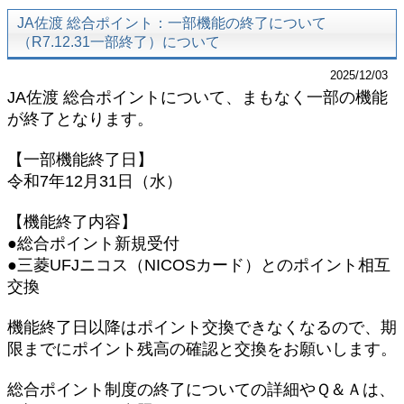
JA佐渡 総合ポイント：一部機能の終了について
（R7.12.31一部終了）について
2025/12/03
JA佐渡 総合ポイントについて、まもなく一部の機能
が終了となります。
【一部機能終了日】
令和7年12月31日（水）
【機能終了内容】
●総合ポイント新規受付
●三菱UFJニコス（NICOSカード）とのポイント相互
交換
機能終了日以降はポイント交換できなくなるので、期
限までにポイント残高の確認と交換をお願いします。
総合ポイント制度の終了についての詳細やＱ＆Ａは、