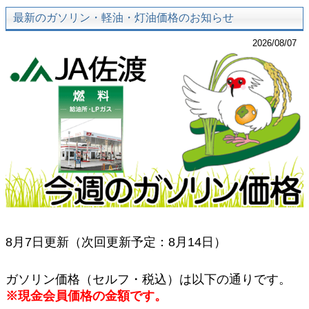
最新のガソリン・軽油・灯油価格のお知らせ
2026/08/07
8月7
日更新
（次回更新予定：8
月14
日
）
ガソリン価格（セルフ・税込）は以下の通りです。
※現金会員価格の金額です。